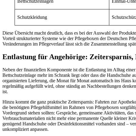
Bettschutzeinlagen
Einmal-Unte
Schutzkleidung
Schutzschür
Diese Übersicht macht deutlich, dass es bei der Auswahl der Produkte 
Vorteil strukturierter Systeme wie der Pflegeboxen der Deutschen Pfle
Veränderungen im Pflegeverlauf lässt sich die Zusammenstellung späte
Entlastung für Angehörige: Zeitersparnis,
Neben der finanziellen Komponente ist die Entlastung im Alltag einer
Bettschutzeinlage mehr im Schrank liegt oder dass die Handschuhe au
organisierten Lieferung, die Monat für Monat automatisch ins Haus ko
regelmäßig aufgefüllt wird, ohne ständig an Nachbestellungen denken
ist.
Hinzu kommt die ganz praktische Zeitersparnis: Fahrten zur Apotheke
die benötigten Pflegehilfsmittel im Rahmen von Pflegeboxen sorgfältig
Vordergrund stehen sollten: Gespräche, gemeinsame Aktivitäten, das sc
Verbrauchsmaterialien nicht mehr eine permanente Quelle kleiner Kri
genügend Handschuhe oder Desinfektionsmittel vorhanden sind – verlie
unkompliziert anpassen.