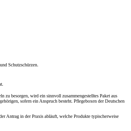
 und Schutzschürzen.
t.
eln zu besorgen, wird ein sinnvoll zusammengestelltes Paket aus
ngehörigen, sofern ein Anspruch besteht. Pflegeboxen der Deutschen
 der Antrag in der Praxis abläuft, welche Produkte typischerweise