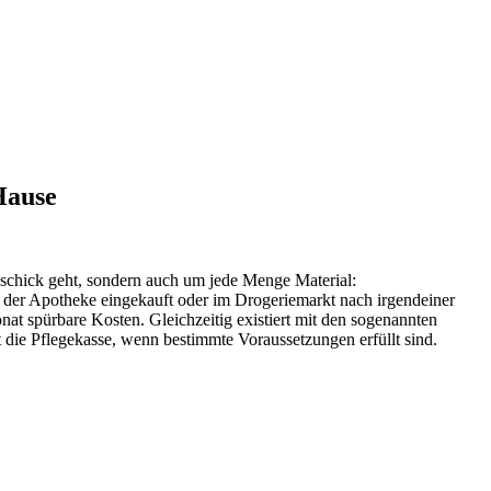
Hause
eschick geht, sondern auch um jede Menge Material:
n der Apotheke eingekauft oder im Drogeriemarkt nach irgendeiner
at spürbare Kosten. Gleichzeitig existiert mit den sogenannten
 die Pflegekasse, wenn bestimmte Voraussetzungen erfüllt sind.