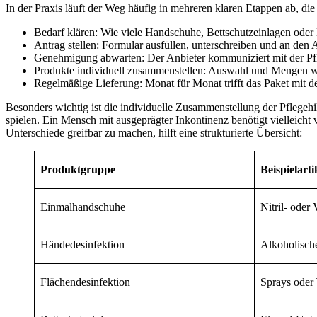
In der Praxis läuft der Weg häufig in mehreren klaren Etappen ab, di
Bedarf klären: Wie viele Handschuhe, Bettschutzeinlagen oder 
Antrag stellen: Formular ausfüllen, unterschreiben und an den
Genehmigung abwarten: Der Anbieter kommuniziert mit der Pfl
Produkte individuell zusammenstellen: Auswahl und Mengen we
Regelmäßige Lieferung: Monat für Monat trifft das Paket mit den
Besonders wichtig ist die individuelle Zusammenstellung der Pflegehil
spielen. Ein Mensch mit ausgeprägter Inkontinenz benötigt vielleicht
Unterschiede greifbar zu machen, hilft eine strukturierte Übersicht:
Produktgruppe
Beispielarti
Einmalhandschuhe
Nitril- oder
Händedesinfektion
Alkoholisch
Flächendesinfektion
Sprays oder