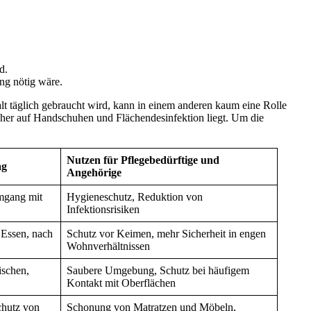
d.
ung nötig wäre.
halt täglich gebraucht wird, kann in einem anderen kaum eine Rolle
 eher auf Handschuhen und Flächendesinfektion liegt. Um die
Nutzen für Pflegebedürftige und
ag
Angehörige
mgang mit
Hygieneschutz, Reduktion von
Infektionsrisiken
 Essen, nach
Schutz vor Keimen, mehr Sicherheit in engen
Wohnverhältnissen
ischen,
Saubere Umgebung, Schutz bei häufigem
Kontakt mit Oberflächen
chutz von
Schonung von Matratzen und Möbeln,