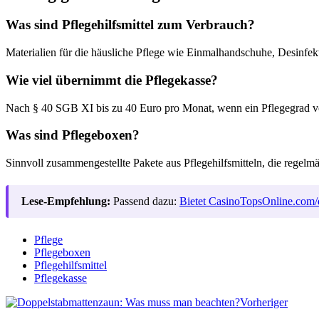
Was sind Pflegehilfsmittel zum Verbrauch?
Materialien für die häusliche Pflege wie Einmalhandschuhe, Desinfe
Wie viel übernimmt die Pflegekasse?
Nach § 40 SGB XI bis zu 40 Euro pro Monat, wenn ein Pflegegrad vorl
Was sind Pflegeboxen?
Sinnvoll zusammengestellte Pakete aus Pflegehilfsmitteln, die regel
Lese-Empfehlung:
Passend dazu:
Bietet CasinoTopsOnline.com/
Pflege
Pflegeboxen
Pflegehilfsmittel
Pflegekasse
Vorheriger