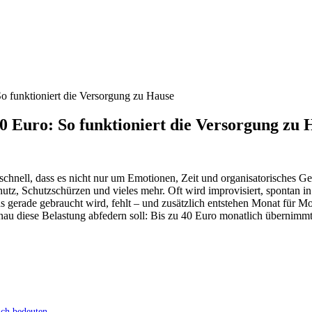
So funktioniert die Versorgung zu Hause
40 Euro: So funktioniert die Versorgung zu 
schnell, dass es nicht nur um Emotionen, Zeit und organisatorisches G
tz, Schutzschürzen und vieles mehr. Oft wird improvisiert, spontan i
gerade gebraucht wird, fehlt – und zusätzlich entstehen Monat für Mon
nau diese Belastung abfedern soll: Bis zu 40 Euro monatlich übernimmt
ich bedeuten