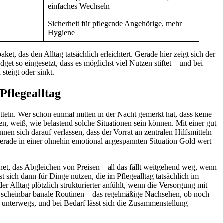
einfaches Wechseln
Sicherheit für pflegende Angehörige, mehr
Hygiene
t, das den Alltag tatsächlich erleichtert. Gerade hier zeigt sich der
et so eingesetzt, dass es möglichst viel Nutzen stiftet – und bei
steigt oder sinkt.
Pflegealltag
tteln. Wer schon einmal mitten in der Nacht gemerkt hat, dass keine
, weiß, wie belastend solche Situationen sein können. Mit einer gut
en sich darauf verlassen, dass der Vorrat an zentralen Hilfsmitteln
erade in einer ohnehin emotional angespannten Situation Gold wert
net, das Abgleichen von Preisen – all das fällt weitgehend weg, wenn
 sich dann für Dinge nutzen, die im Pflegealltag tatsächlich im
r Alltag plötzlich strukturierter anfühlt, wenn die Versorgung mit
st scheinbar banale Routinen – das regelmäßige Nachsehen, ob noch
ts unterwegs, und bei Bedarf lässt sich die Zusammenstellung