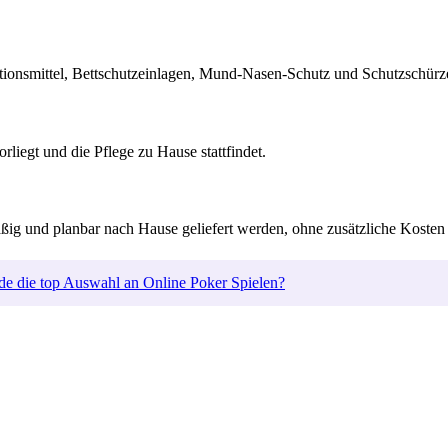
ktionsmittel, Bettschutzeinlagen, Mund-Nasen-Schutz und Schutzschürz
iegt und die Pflege zu Hause stattfindet.
mäßig und planbar nach Hause geliefert werden, ohne zusätzliche Koste
de die top Auswahl an Online Poker Spielen?