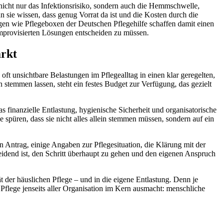
kt nicht nur das Infektionsrisiko, sondern auch die Hemmschwelle,
 sie wissen, dass genug Vorrat da ist und die Kosten durch die
ungen wie Pflegeboxen der Deutschen Pflegehilfe schaffen damit einen
mprovisierten Lösungen entscheiden zu müssen.
ärkt
oft unsichtbare Belastungen im Pflegealltag in einen klar geregelten,
stemmen lassen, steht ein festes Budget zur Verfügung, das gezielt
 finanzielle Entlastung, hygienische Sicherheit und organisatorische
spüren, dass sie nicht alles allein stemmen müssen, sondern auf ein
Ein Antrag, einige Angaben zur Pflegesituation, die Klärung mit der
eidend ist, den Schritt überhaupt zu gehen und den eigenen Anspruch
ät der häuslichen Pflege – und in die eigene Entlastung. Denn je
Pflege jenseits aller Organisation im Kern ausmacht: menschliche