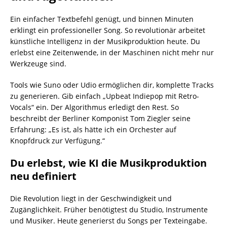
Ein einfacher Textbefehl genügt, und binnen Minuten
erklingt ein professioneller Song. So revolutionär arbeitet
künstliche Intelligenz in der Musikproduktion heute. Du
erlebst eine Zeitenwende, in der Maschinen nicht mehr nur
Werkzeuge sind.
Tools wie Suno oder Udio ermöglichen dir, komplette Tracks
zu generieren. Gib einfach „Upbeat Indiepop mit Retro-
Vocals“ ein. Der Algorithmus erledigt den Rest. So
beschreibt der Berliner Komponist Tom Ziegler seine
Erfahrung: „Es ist, als hätte ich ein Orchester auf
Knopfdruck zur Verfügung.“
Du erlebst, wie KI die Musikproduktion
neu definiert
Die Revolution liegt in der Geschwindigkeit und
Zugänglichkeit. Früher benötigtest du Studio, Instrumente
und Musiker. Heute generierst du Songs per Texteingabe.