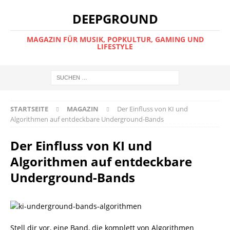
DEEPGROUND
MAGAZIN FÜR MUSIK, POPKULTUR, GAMING UND
LIFESTYLE
STARTSEITE
MAGAZIN
Der Einfluss von KI und
Algorithmen auf entdeckbare Underground-Bands
Der Einfluss von KI und
Algorithmen auf entdeckbare
Underground-Bands
Stell dir vor, eine Band, die komplett von Algorithmen