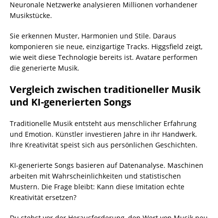
Neuronale Netzwerke analysieren Millionen vorhandener
Musikstücke.
Sie erkennen Muster, Harmonien und Stile. Daraus
komponieren sie neue, einzigartige Tracks. Higgsfield zeigt,
wie weit diese Technologie bereits ist. Avatare performen
die generierte Musik.
Vergleich zwischen traditioneller Musik
und KI-generierten Songs
Traditionelle Musik entsteht aus menschlicher Erfahrung
und Emotion. Künstler investieren Jahre in ihr Handwerk.
Ihre Kreativität speist sich aus persönlichen Geschichten.
KI-generierte Songs basieren auf Datenanalyse. Maschinen
arbeiten mit Wahrscheinlichkeiten und statistischen
Mustern. Die Frage bleibt: Kann diese Imitation echte
Kreativität ersetzen?
Du stehst vor der Herausforderung, den Wert von Musik neu