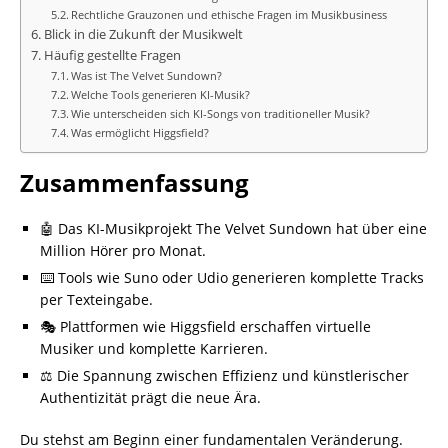
Rechtliche Grauzonen und ethische Fragen im Musikbusiness
Blick in die Zukunft der Musikwelt
Häufig gestellte Fragen
Was ist The Velvet Sundown?
Welche Tools generieren KI-Musik?
Wie unterscheiden sich KI-Songs von traditioneller Musik?
Was ermöglicht Higgsfield?
Zusammenfassung
🤖 Das KI-Musikprojekt The Velvet Sundown hat über eine
Million Hörer pro Monat.
⌨️ Tools wie Suno oder Udio generieren komplette Tracks
per Texteingabe.
🎭 Plattformen wie Higgsfield erschaffen virtuelle
Musiker und komplette Karrieren.
⚖️ Die Spannung zwischen Effizienz und künstlerischer
Authentizität prägt die neue Ära.
Du stehst am Beginn einer fundamentalen Veränderung.