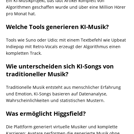
Ein KI-Musikprojekt, das laut Artikel komplett von
Algorithmen geschaffen wurde und über eine Million Hörer
pro Monat hat.
Welche Tools generieren KI-Musik?
Tools wie Suno oder Udio; mit einem Textbefehl wie Upbeat
Indiepop mit Retro-Vocals erzeugt der Algorithmus einen
kompletten Track.
Wie unterscheiden sich KI-Songs von
traditioneller Musik?
Traditionelle Musik entsteht aus menschlicher Erfahrung
und Emotion, KI-Songs basieren auf Datenanalyse,
Wahrscheinlichkeiten und statistischen Mustern.
Was ermöglicht Higgsfield?
Die Plattform generiert virtuelle Musiker und komplette
Karrieren; Avatare performen die generierte Musik ohne