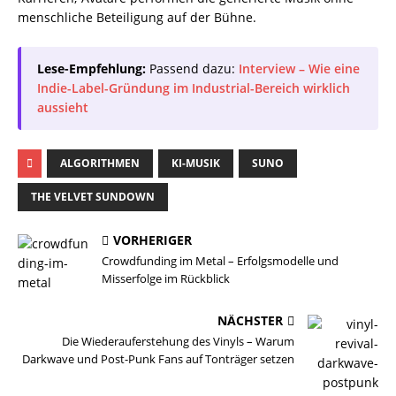
menschliche Beteiligung auf der Bühne.
Lese-Empfehlung:
Passend dazu:
Interview – Wie eine
Indie-Label-Gründung im Industrial-Bereich wirklich
aussieht
ALGORITHMEN
KI-MUSIK
SUNO
THE VELVET SUNDOWN
VORHERIGER
Crowdfunding im Metal – Erfolgsmodelle und
Misserfolge im Rückblick
NÄCHSTER
Die Wiederauferstehung des Vinyls – Warum
Darkwave und Post-Punk Fans auf Tonträger setzen