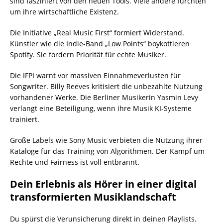
sind fasziniert von den neuen Tools. Viele andere fürchten
um ihre wirtschaftliche Existenz.
Die Initiative „Real Music First“ formiert Widerstand.
Künstler wie die Indie-Band „Low Points“ boykottieren
Spotify. Sie fordern Priorität für echte Musiker.
Die IFPI warnt vor massiven Einnahmeverlusten für
Songwriter. Billy Reeves kritisiert die unbezahlte Nutzung
vorhandener Werke. Die Berliner Musikerin Yasmin Levy
verlangt eine Beteiligung, wenn ihre Musik KI-Systeme
trainiert.
Große Labels wie Sony Music verbieten die Nutzung ihrer
Kataloge für das Training von Algorithmen. Der Kampf um
Rechte und Fairness ist voll entbrannt.
Dein Erlebnis als Hörer in einer digital
transformierten Musiklandschaft
Du spürst die Verunsicherung direkt in deinen Playlists.