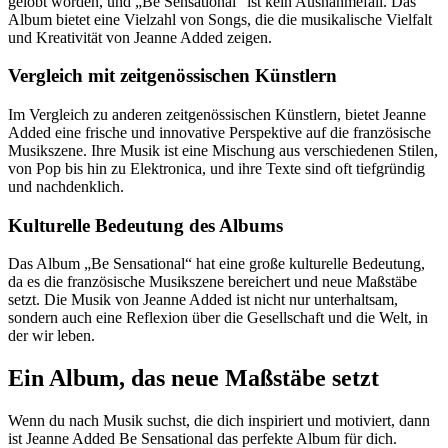
gelobt worden, und „Be Sensational“ ist kein Ausnahmefall. Das
Album bietet eine Vielzahl von Songs, die die musikalische Vielfalt
und Kreativität von Jeanne Added zeigen.
Vergleich mit zeitgenössischen Künstlern
Im Vergleich zu anderen zeitgenössischen Künstlern, bietet Jeanne
Added eine frische und innovative Perspektive auf die französische
Musikszene. Ihre Musik ist eine Mischung aus verschiedenen Stilen,
von Pop bis hin zu Elektronica, und ihre Texte sind oft tiefgründig
und nachdenklich.
Kulturelle Bedeutung des Albums
Das Album „Be Sensational“ hat eine große kulturelle Bedeutung,
da es die französische Musikszene bereichert und neue Maßstäbe
setzt. Die Musik von Jeanne Added ist nicht nur unterhaltsam,
sondern auch eine Reflexion über die Gesellschaft und die Welt, in
der wir leben.
Ein Album, das neue Maßstäbe setzt
Wenn du nach Musik suchst, die dich inspiriert und motiviert, dann
ist Jeanne Added Be Sensational das perfekte Album für dich.