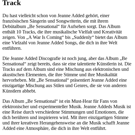
Track
Du hast vielleicht schon von Jeanne Added gehört, einer
französischen Sängerin und Songwriterin, die mit ihrem
Debütalbum „Be Sensational“ für Aufsehen sorgt. Das Album
enthält 10 Tracks, die ihre musikalische Vielfalt und Kreativität
zeigen. Von „A War Is Coming“ bis „Suddenly“ bietet das Album
eine Vielzahl von Jeanne Added Songs, die dich in ihre Welt
entführen.
Die Jeanne Added Discografie ist noch jung, aber das Album „Be
Sensational“ zeigt bereits, dass sie eine talentierte Künstlerin ist. Die
Tracks auf dem Album sind eine Mischung aus elektronischen und
akustischen Elementen, die ihre Stimme und ihre Musikalität
hervorheben. Mit „Be Sensational“ präsentiert Jeanne Added eine
einzigartige Mischung aus Stilen und Genres, die sie von anderen
Künstlern abhebt.
Das Album „Be Sensational“ ist ein Must-Hear für Fans von
elektronischer und experimenteller Musik. Jeanne Addeds Musik ist
eine Reise durch verschiedene Stimmungen und Emotionen, die
dich berühren und inspirieren wird. Mit ihrer einzigartigen Stimme
und ihrer kreativen Herangehensweise an die Musik schafft Jeanne
Added eine Atmosphäre, die dich in ihre Welt entführt.