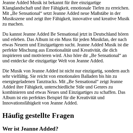
Jeanne Added Musik ist bekannt für ihre einzigartige
Klanglandschaft und ihre Fähigkeit, emotionale Tiefen zu erreichen.
Mit „Be Sensational“ setzt Jeanne Added neue Maßstäbe in der
Musikszene und zeigt ihre Fähigkeit, innovative und kreative Musik
zu machen.
Du kannst Jeanne Added Be Sensational jetzt in Deutschland hören
und erleben. Das Album ist ein Muss für jeden Musikfan, der nach
etwas Neuem und Einzigartigem sucht. Jeanne Added Musik ist die
perfekte Mischung aus Emotionalität und Kreativität, die dich
inspirieren und motivieren wird. Also höre dir „Be Sensational“ an
und entdecke die einzigartige Welt von Jeanne Added.
Die Musik von Jeanne Added ist nicht nur einzigartig, sondern auch
sehr vielfältig. Sie reicht von emotionalen Balladen bis hin zu
energiegeladenen Tanztracks. Mit „Be Sensational“ zeigt Jeanne
Added ihre Fähigkeit, unterschiedliche Stile und Genres zu
kombinieren und etwas Neues und Einzigartiges zu schaffen. Das
Album ist ein perfektes Beispiel für die Kreativität und
Innovationsfähigkeit von Jeanne Added.
Häufig gestellte Fragen
Wer ist Jeanne Added?