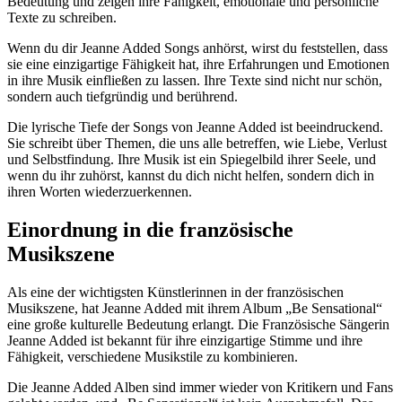
Bedeutung und zeigen ihre Fähigkeit, emotionale und persönliche
Texte zu schreiben.
Wenn du dir Jeanne Added Songs anhörst, wirst du feststellen, dass
sie eine einzigartige Fähigkeit hat, ihre Erfahrungen und Emotionen
in ihre Musik einfließen zu lassen. Ihre Texte sind nicht nur schön,
sondern auch tiefgründig und berührend.
Die lyrische Tiefe der Songs von Jeanne Added ist beeindruckend.
Sie schreibt über Themen, die uns alle betreffen, wie Liebe, Verlust
und Selbstfindung. Ihre Musik ist ein Spiegelbild ihrer Seele, und
wenn du ihr zuhörst, kannst du dich nicht helfen, sondern dich in
ihren Worten wiederzuerkennen.
Einordnung in die französische
Musikszene
Als eine der wichtigsten Künstlerinnen in der französischen
Musikszene, hat Jeanne Added mit ihrem Album „Be Sensational“
eine große kulturelle Bedeutung erlangt. Die Französische Sängerin
Jeanne Added ist bekannt für ihre einzigartige Stimme und ihre
Fähigkeit, verschiedene Musikstile zu kombinieren.
Die Jeanne Added Alben sind immer wieder von Kritikern und Fans