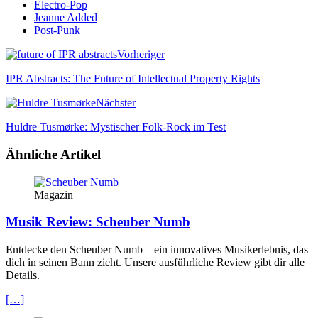
Electro-Pop
Jeanne Added
Post-Punk
Vorheriger
IPR Abstracts: The Future of Intellectual Property Rights
Nächster
Huldre Tusmørke: Mystischer Folk-Rock im Test
Ähnliche Artikel
Magazin
Musik Review: Scheuber Numb
Entdecke den Scheuber Numb – ein innovatives Musikerlebnis, das
dich in seinen Bann zieht. Unsere ausführliche Review gibt dir alle
Details.
[…]