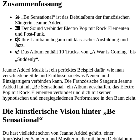
Zusammenfassung
🎤 „Be Sensational“ ist das Debütalbum der französischen
Sängerin Jeanne Added.
🎹 Der Sound verbindet Electro-Pop mit Rock-Elementen
und Post-Punk.
🎼 Ihre Laufbahn begann mit klassischer Ausbildung und
Jazz.
💿 Das Album enthält 10 Tracks, von „A War Is Coming“ bis
„Suddenly“.
Jeanne Added Musik ist ein perfektes Beispiel dafür, wie man
verschiedene Stile und Einflüsse zu etwas Neuem und
Einzigartigem verbinden kann. Die Französische Sängerin Jeanne
Added hat mit „Be Sensational“ ein Album geschaffen, das Electro
Pop mit Rock-Elementen verbindet und dich mit seiner
hypnotischen und energiegeladenen Performance in den Bann zieht.
Die künstlerische Vision hinter „Be
Sensational“
Du hast vielleicht schon von Jeanne Added gehört, einer
französischen Sängerin und Musikerin, die mit ihrem Debütalbum