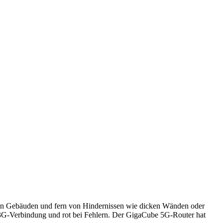
igen Gebäuden und fern von Hindernissen wie dicken Wänden oder
3G-Verbindung und rot bei Fehlern. Der GigaCube 5G-Router hat