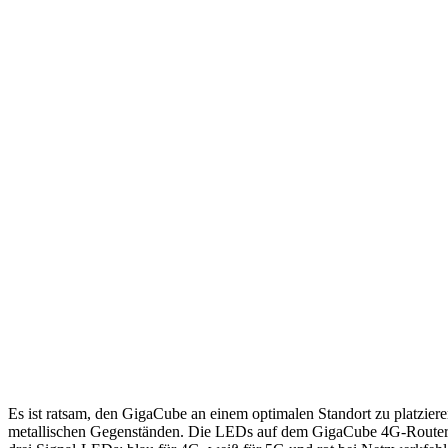
Es ist ratsam, den GigaCube an einem optimalen Standort zu platzie
metallischen Gegenständen. Die LEDs auf dem GigaCube 4G-Router z