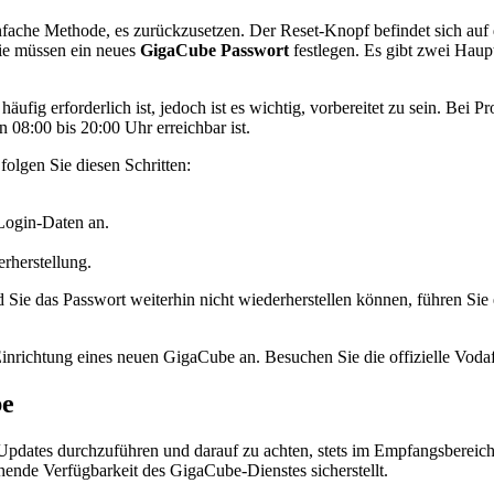
nfache Methode, es zurückzusetzen. Der Reset-Knopf befindet sich auf d
Sie müssen ein neues
GigaCube Passwort
festlegen. Es gibt zwei Hau
häufig erforderlich ist, jedoch ist es wichtig, vorbereitet zu sein. Bei
08:00 bis 20:00 Uhr erreichbar ist.
olgen Sie diesen Schritten:
Login-Daten an.
rherstellung.
nd Sie das Passwort weiterhin nicht wiederherstellen können, führen S
Einrichtung eines neuen GigaCube an. Besuchen Sie die offizielle Vod
be
 Updates durchzuführen und darauf zu achten, stets im Empfangsberei
hende Verfügbarkeit des GigaCube-Dienstes sicherstellt.