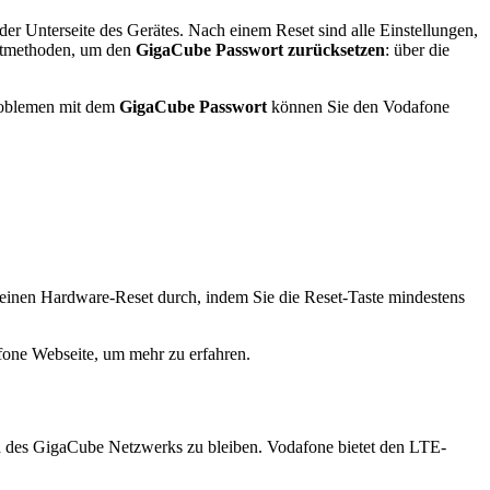
er Unterseite des Gerätes. Nach einem Reset sind alle Einstellungen,
ptmethoden, um den
GigaCube Passwort zurücksetzen
: über die
 Problemen mit dem
GigaCube Passwort
können Sie den Vodafone
ie einen Hardware-Reset durch, indem Sie die Reset-Taste mindestens
afone Webseite, um mehr zu erfahren.
ch des GigaCube Netzwerks zu bleiben. Vodafone bietet den LTE-