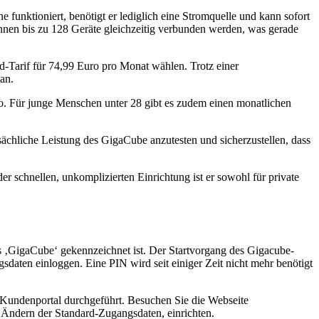
funktioniert, benötigt er lediglich eine Stromquelle und kann sofort
nnen bis zu 128 Geräte gleichzeitig verbunden werden, was gerade
d-Tarif für 74,99 Euro pro Monat wählen. Trotz einer
an.
uro. Für junge Menschen unter 28 gibt es zudem einen monatlichen
sächliche Leistung des GigaCube anzutesten und sicherzustellen, dass
r schnellen, unkomplizierten Einrichtung ist er sowohl für private
‚GigaCube‘ gekennzeichnet ist. Der Startvorgang des Gigacube-
ten einloggen. Eine PIN wird seit einiger Zeit nicht mehr benötigt
e Kundenportal durchgeführt. Besuchen Sie die Webseite
Ändern der Standard-Zugangsdaten, einrichten.