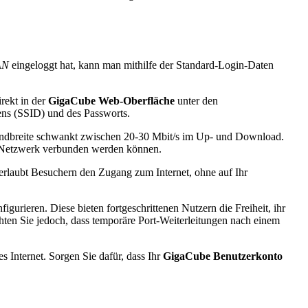
AN
eingeloggt hat, kann man mithilfe der Standard-Login-Daten
rekt in der
GigaCube Web-Oberfläche
unter den
ns (SSID) und des Passworts.
andbreite schwankt zwischen 20-30 Mbit/s im Up- und Download.
m Netzwerk verbunden werden können.
erlaubt Besuchern den Zugang zum Internet, ohne auf Ihr
rieren. Diese bieten fortgeschrittenen Nutzern die Freiheit, ihr
chten Sie jedoch, dass temporäre Port-Weiterleitungen nach einem
 Internet. Sorgen Sie dafür, dass Ihr
GigaCube Benutzerkonto