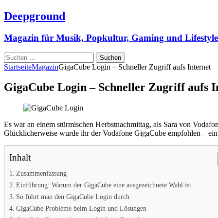
Deepground
Magazin für Musik, Popkultur, Gaming und Lifestyle
Suchen
nach:
Startseite
Magazin
GigaCube Login – Schneller Zugriff aufs Internet
GigaCube Login – Schneller Zugriff aufs I
Es war an einem stürmischen Herbstnachmittag, als Sara von Vodafone e
Glücklicherweise wurde ihr der Vodafone GigaCube empfohlen – ein t
Inhalt
Zusammenfassung
Einführung: Warum der GigaCube eine ausgezeichnete Wahl ist
So führt man den GigaCube Login durch
GigaCube Probleme beim Login und Lösungen