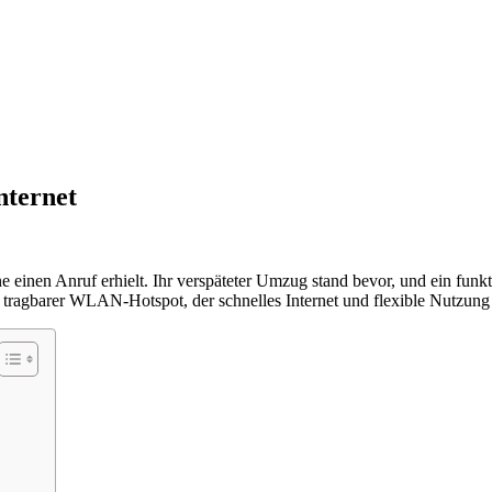
nternet
inen Anruf erhielt. Ihr verspäteter Umzug stand bevor, und ein funktio
ragbarer WLAN-Hotspot, der schnelles Internet und flexible Nutzung 