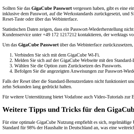
Sollten Sie das
GigaCube Passwort
vergessen haben, gibt es eine ei
inklusive dem Passwort, auf die Werksstandards zurückgesetzt, und 
Reset-Taste oder über das Webinterface.
Statistischen Daten zeigen, dass ein Passwort-Wiederherstellung nicht 
Kundenservice unter +49 172 1217212 kontaktieren, der werktags von 
Um das
GigaCube Passwort
über das Webinterface zurückzusetzen, f
Verbinden Sie sich mit dem GigaCube Wi-Fi.
Melden Sie sich auf der GigaCube Webseite mit den Standard-
Wählen Sie die Option zum Zurücksetzen des Passworts.
Befolgen Sie die angezeigten Anweisungen zur Passwort-Wiede
Falls der Reset über die Standard-Benutzerdaten nicht funktioniert u
zehn Sekunden lang gedrückt halten.
Für weitere Unterstützung bietet Vodafone auch Video-Tutorials zur 
Weitere Tipps und Tricks für den GigaCu
Für eine optimale GigaCube Nutzung empfiehlt es sich, regelmäßige
Standard für 98% der Haushalte in Deutschland an, was eine weitreic