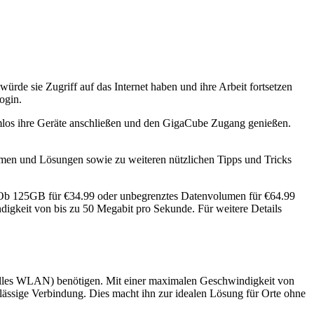
ürde sie Zugriff auf das Internet haben und ihre Arbeit fortsetzen
ogin.
mlos ihre Geräte anschließen und den GigaCube Zugang genießen.
emen und Lösungen sowie zu weiteren nützlichen Tipps und Tricks
en. Ob 125GB für €34.99 oder unbegrenztes Datenvolumen für €64.99
igkeit von bis zu 50 Megabit pro Sekunde. Für weitere Details
hnelles WLAN) benötigen. Mit einer maximalen Geschwindigkeit von
ssige Verbindung. Dies macht ihn zur idealen Lösung für Orte ohne