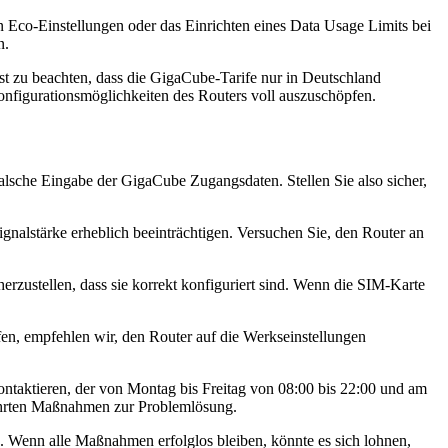
 Eco-Einstellungen oder das Einrichten eines Data Usage Limits bei
n.
t zu beachten, dass die GigaCube-Tarife nur in Deutschland
nfigurationsmöglichkeiten des Routers voll auszuschöpfen.
sche Eingabe der GigaCube Zugangsdaten. Stellen Sie also sicher,
ignalstärke erheblich beeinträchtigen. Versuchen Sie, den Router an
ustellen, dass sie korrekt konfiguriert sind. Wenn die SIM-Karte
fen, empfehlen wir, den Router auf die Werkseinstellungen
taktieren, der von Montag bis Freitag von 08:00 bis 22:00 und am
ührten Maßnahmen zur Problemlösung.
. Wenn alle Maßnahmen erfolglos bleiben, könnte es sich lohnen,