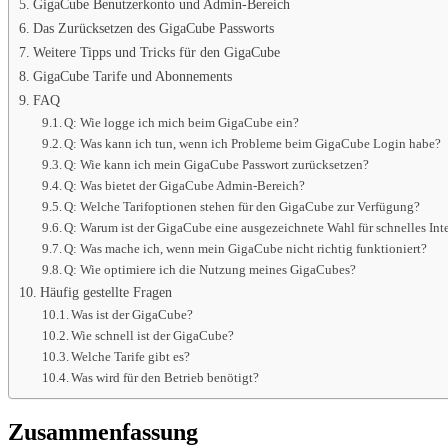
GigaCube Benutzerkonto und Admin-Bereich
Das Zurücksetzen des GigaCube Passworts
Weitere Tipps und Tricks für den GigaCube
GigaCube Tarife und Abonnements
FAQ
Q: Wie logge ich mich beim GigaCube ein?
Q: Was kann ich tun, wenn ich Probleme beim GigaCube Login habe?
Q: Wie kann ich mein GigaCube Passwort zurücksetzen?
Q: Was bietet der GigaCube Admin-Bereich?
Q: Welche Tarifoptionen stehen für den GigaCube zur Verfügung?
Q: Warum ist der GigaCube eine ausgezeichnete Wahl für schnelles Int
Q: Was mache ich, wenn mein GigaCube nicht richtig funktioniert?
Q: Wie optimiere ich die Nutzung meines GigaCubes?
Häufig gestellte Fragen
Was ist der GigaCube?
Wie schnell ist der GigaCube?
Welche Tarife gibt es?
Was wird für den Betrieb benötigt?
Zusammenfassung