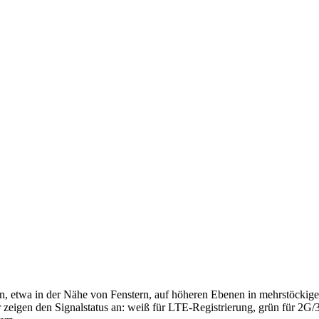
ren, etwa in der Nähe von Fenstern, auf höheren Ebenen in mehrstöck
eigen den Signalstatus an: weiß für LTE-Registrierung, grün für 2G/