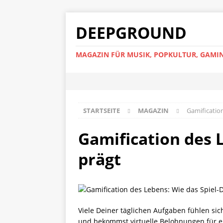
DEEPGROUND
MAGAZIN FÜR MUSIK, POPKULTUR, GAMIN
STARTSEITE
MAGAZIN
Gamificatio
Gamification des 
prägt
Viele Deiner täglichen Aufgaben fühlen sich
und bekommst virtuelle Belohnungen für erl