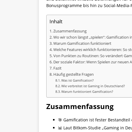
Bonusprogramme bis hin zu Social-Media-P
Inhalt
Zusammenfassung
Wo wir schon längst „spielen“: Gamification i
Warum Gamification funktioniert
Welche Features wirklich funktionieren: So 
Von Punkten zu Routinen: So verändert Gamif
Der soziale Faktor: Wenn Spielen zur neuen A
Fazit
Häufig gestellte Fragen
Was ist Gamification?
Wie verbreitet ist Gaming in Deutschland?
Warum funktioniert Gamification?
Zusammenfassung
🎯 Gamification ist fester Bestandtei
📊 Laut Bitkom-Studie „Gaming in De