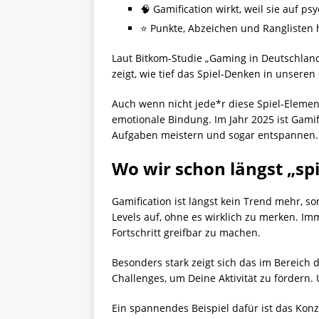
🧠 Gamification wirkt, weil sie auf p
⭐ Punkte, Abzeichen und Ranglisten h
Laut Bitkom-Studie „Gaming in Deutschlan
zeigt, wie tief das Spiel-Denken in unseren 
Auch wenn nicht jede*r diese Spiel-Elemente
emotionale Bindung. Im Jahr 2025 ist Gamif
Aufgaben meistern und sogar entspannen.
Wo wir schon längst „spi
Gamification ist längst kein Trend mehr, so
Levels auf, ohne es wirklich zu merken. Im
Fortschritt greifbar zu machen.
Besonders stark zeigt sich das im Bereich 
Challenges, um Deine Aktivität zu fördern. U
Ein spannendes Beispiel dafür ist das Kon