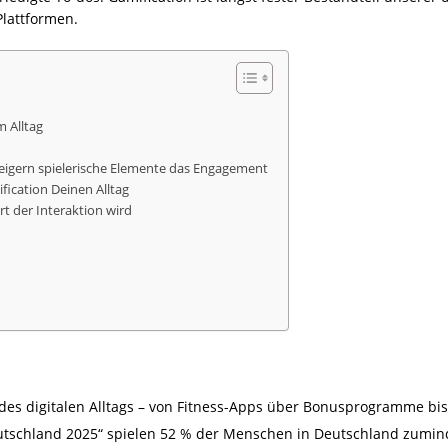
lattformen.
m Alltag
steigern spielerische Elemente das Engagement
ication Deinen Alltag
rt der Interaktion wird
l des digitalen Alltags – von Fitness-Apps über Bonusprogramme bis
utschland 2025“ spielen 52 % der Menschen in Deutschland zumind