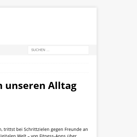
n unseren Alltag
 trittst bei Schrittzielen gegen Freunde an
digitalen Welt – von Fitness-Apps über