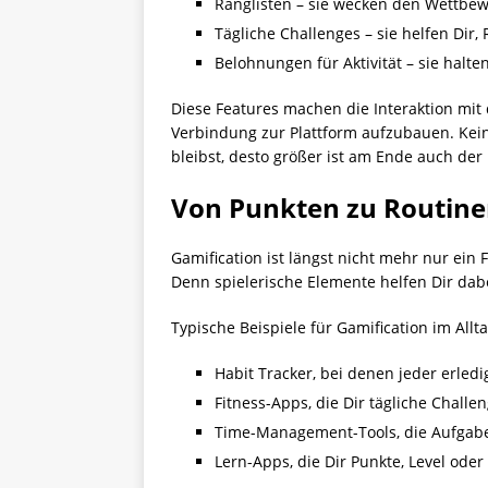
Ranglisten – sie wecken den Wettbew
Tägliche Challenges – sie helfen Dir,
Belohnungen für Aktivität – sie halt
Diese Features machen die Interaktion mit 
Verbindung zur Plattform aufzubauen. Kein
bleibst, desto größer ist am Ende auch der 
Von Punkten zu Routinen
Gamification ist längst nicht mehr nur ein 
Denn spielerische Elemente helfen Dir dabe
Typische Beispiele für Gamification im Allta
Habit Tracker, bei denen jeder erledig
Fitness-Apps, die Dir tägliche Chall
Time-Management-Tools, die Aufgaben
Lern-Apps, die Dir Punkte, Level oder