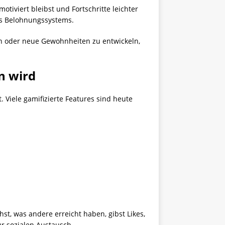
motiviert bleibst und Fortschritte leichter
es Belohnungssystems.
hen oder neue Gewohnheiten zu entwickeln,
n wird
Viele gamifizierte Features sind heute
t, was andere erreicht haben, gibst Likes,
ür sozialen Austausch.