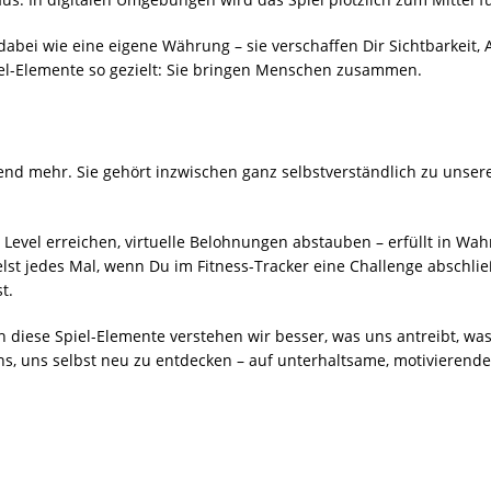
 dabei wie eine eigene Währung – sie verschaffen Dir Sichtbarkei
iel-Elemente so gezielt: Sie bringen Menschen zusammen.
rend mehr. Sie gehört inzwischen ganz selbstverständlich zu unsere
Level erreichen, virtuelle Belohnungen abstauben – erfüllt in Wahr
ielst jedes Mal, wenn Du im Fitness-Tracker eine Challenge abschli
t.
h diese Spiel-Elemente verstehen wir besser, was uns antreibt, was
ns, uns selbst neu zu entdecken – auf unterhaltsame, motivierende