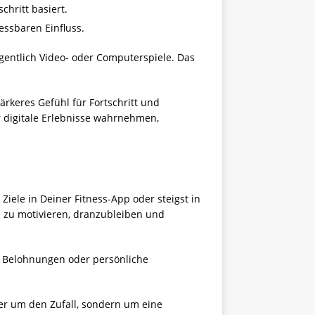
chritt basiert.
essbaren Einfluss.
entlich Video- oder Computerspiele. Das
ärkeres Gefühl für Fortschritt und
ir digitale Erlebnisse wahrnehmen,
Ziele in Deiner Fitness-App oder steigst in
h zu motivieren, dranzubleiben und
n, Belohnungen oder persönliche
er um den Zufall, sondern um eine