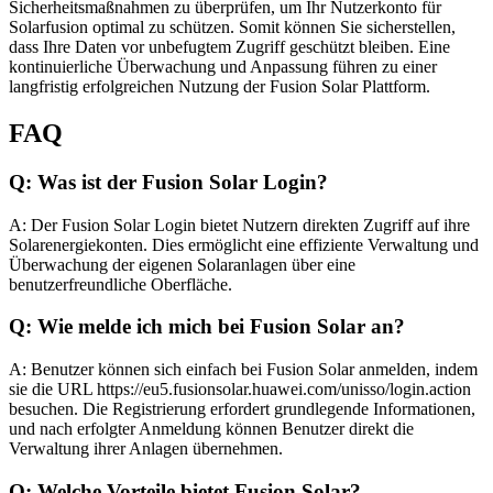
Sicherheitsmaßnahmen zu überprüfen, um Ihr Nutzerkonto für
Solarfusion optimal zu schützen. Somit können Sie sicherstellen,
dass Ihre Daten vor unbefugtem Zugriff geschützt bleiben. Eine
kontinuierliche Überwachung und Anpassung führen zu einer
langfristig erfolgreichen Nutzung der Fusion Solar Plattform.
FAQ
Q: Was ist der Fusion Solar Login?
A: Der Fusion Solar Login bietet Nutzern direkten Zugriff auf ihre
Solarenergiekonten. Dies ermöglicht eine effiziente Verwaltung und
Überwachung der eigenen Solaranlagen über eine
benutzerfreundliche Oberfläche.
Q: Wie melde ich mich bei Fusion Solar an?
A: Benutzer können sich einfach bei Fusion Solar anmelden, indem
sie die URL https://eu5.fusionsolar.huawei.com/unisso/login.action
besuchen. Die Registrierung erfordert grundlegende Informationen,
und nach erfolgter Anmeldung können Benutzer direkt die
Verwaltung ihrer Anlagen übernehmen.
Q: Welche Vorteile bietet Fusion Solar?