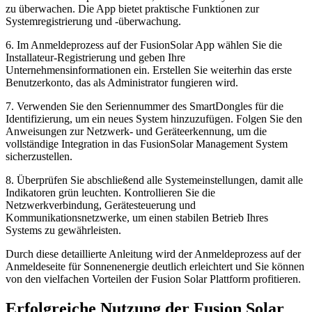
zu überwachen. Die App bietet praktische Funktionen zur
Systemregistrierung und -überwachung.
6. Im Anmeldeprozess auf der FusionSolar App wählen Sie die
Installateur-Registrierung und geben Ihre
Unternehmensinformationen ein. Erstellen Sie weiterhin das erste
Benutzerkonto, das als Administrator fungieren wird.
7. Verwenden Sie den Seriennummer des SmartDongles für die
Identifizierung, um ein neues System hinzuzufügen. Folgen Sie den
Anweisungen zur Netzwerk- und Geräteerkennung, um die
vollständige Integration in das FusionSolar Management System
sicherzustellen.
8. Überprüfen Sie abschließend alle Systemeinstellungen, damit alle
Indikatoren grün leuchten. Kontrollieren Sie die
Netzwerkverbindung, Gerätesteuerung und
Kommunikationsnetzwerke, um einen stabilen Betrieb Ihres
Systems zu gewährleisten.
Durch diese detaillierte Anleitung wird der Anmeldeprozess auf der
Anmeldeseite für Sonnenenergie deutlich erleichtert und Sie können
von den vielfachen Vorteilen der Fusion Solar Plattform profitieren.
Erfolgreiche Nutzung der Fusion Solar