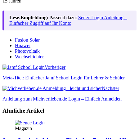
15 Jahren.
Lese-Empfehlung:
Passend dazu:
Senec Login Anleitung –
Einfacher Zugriff auf Ihr Konto
Fusion Solar
Huawei
Photovoltaik
Wechselrichter
Vorheriger
Meta-Titel: Einfacher Jamf School Login für Lehrer & Schüler
Nächster
Anleitung zum Michverlieben.de Login – Einfach Anmelden
Ähnliche Artikel
Magazin