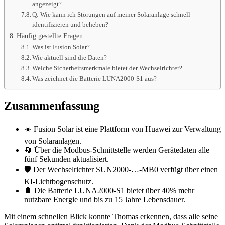
angezeigt?
Q: Wie kann ich Störungen auf meiner Solaranlage schnell
identifizieren und beheben?
Häufig gestellte Fragen
Was ist Fusion Solar?
Wie aktuell sind die Daten?
Welche Sicherheitsmerkmale bietet der Wechselrichter?
Was zeichnet die Batterie LUNA2000-S1 aus?
Zusammenfassung
☀️ Fusion Solar ist eine Plattform von Huawei zur Verwaltung
von Solaranlagen.
🔄 Über die Modbus-Schnittstelle werden Gerätedaten alle
fünf Sekunden aktualisiert.
🛡️ Der Wechselrichter SUN2000-…-MB0 verfügt über einen
KI-Lichtbogenschutz.
🔋 Die Batterie LUNA2000-S1 bietet über 40% mehr
nutzbare Energie und bis zu 15 Jahre Lebensdauer.
Mit einem schnellen Blick konnte Thomas erkennen, dass alle seine