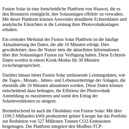
Fusion Solar ist eine fortschrittliche Plattform von Huawei, die es
den Benutzern ermöglicht, ihre Solaranlagen effektiv zu verwalten.
Mit dieser Plattform können Anwender detaillierte Echtzeitdaten und
analytische Einsichten in die Leistung ihrer Photovoltaikanlagen
erhalten.
Ein zentrales Merkmal der Fusion Solar Plattform ist die häufige
Aktualisierung der Daten, die alle 10 Minuten erfolgt. Dies
gewährleistet, dass die Nutzer stets die aktuellsten Informationen
über ihre Solaranlagen Fusion zur Verfügung haben. Diese Echtzeit-
Daten werden in einem Kiosk-Modus für 30 Minuten
zwischengespeichert.
Darüber hinaus bietet Fusion Solar umfassende Leistungsdaten, wie
die Tages-, Monats-, Jahres- und Lebenszeiterträge der Anlagen, die
ebenfalls alle 10 Minuten aktualisiert werden. Diese Daten können
entscheidend dazu beitragen, die Effizienz der Photovoltaik
Anmeldung zu maximieren und somit den Ertrag der
Solarinvestitionen zu steigern.
Beeindruckend ist auch die Ökobilanz von Fusion Solar: Mit über
1109,5 Milliarden kWh produzierter grüner Energie hat das Portfolio
zur Reduktion von 527 Millionen Tonnen CO2-Emissionen
beigetragen. Die Plattform integriert den Modbus-TCP-