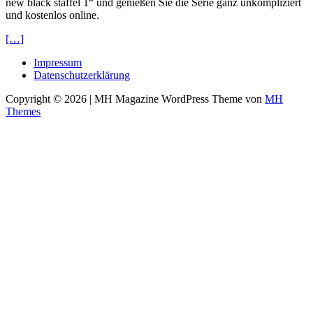
new black staffel 1“ und genießen Sie die Serie ganz unkompliziert
und kostenlos online.
[…]
Impressum
Datenschutzerklärung
Copyright © 2026 | MH Magazine WordPress Theme von
MH
Themes