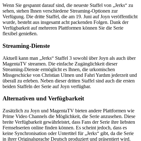
Wenn Sie gespannt darauf sind, die neueste Staffel von „Jerks“ zu
sehen, stehen Ihnen verschiedene Streaming-Optionen zur
Verfügung. Die dritte Staffel, die am 19. Juni auf Joyn veröffentlicht
wurde, besteht aus insgesamt acht packenden Folgen. Dank der
Verfügbarkeit auf mehreren Plattformen können Sie die Serie
flexibel genießen.
Streaming-Dienste
Aktuell kann man „Jerks“ Staffel 3 sowohl über Joyn als auch über
MagentaTV streamen. Die einfache Zugänglichkeit dieser
Streaming-Dienste ermöglicht es Ihnen, die urkomischen
Missgeschicke von Christian Ulmen und Fahri Yardım jederzeit und
überall zu erleben. Neben dieser dritten Staffel sind auch die ersten
beiden Staffeln der Serie auf Joyn verfügbar.
Alternativen und Verfügbarkeit
Zusätzlich zu Joyn und MagentaTV bieten andere Plattformen wie
Prime Video Channels die Möglichkeit, die Serie anzusehen. Diese
breite Verfügbarkeit gewährleistet, dass Fans der Serie ihre liebsten
Fernsehserien online finden können. Es scheint jedoch, dass es
keine Synchronisation oder Untertitel für „Jerks“ gibt, da die Serie
in ihrer Originalsprache Deutsch produziert und präsentiert wird.