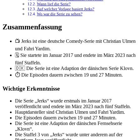
Wann lief die Serie?
Auf welcher Vorlage basiert Jerks?
Wo war die Serie zu sehen?
Zusammenfassung
📺 Jerks ist eine deutsche Comedy-Serie mit Christian Ulmen
und Fahri Yardim.
🗓️ Sie startete im Januar 2017 und endete im März 2023 nach
fünf Staffeln.
🇩🇰 Die Serie ist eine Adaption der dänischen Serie Klovn.
⏱️ Die Episoden dauern zwischen 19 und 27 Minuten.
Wichtige Erkenntnisse
Die Serie „Jerks“ wurde erstmals im Januar 2017
veröffentlicht und endete im März 2023 nach fünf Staffeln.
Hauptdarsteller sind Christian Ulmen und Fahri Yardim.
Die Episoden dauern zwischen 19 und 27 Minuten.
Die Serie ist eine Adaption der dänischen Fernsehserie
„Klovn“.
Die Staffel 3 von „Jerks“ wurde unter anderem auf der