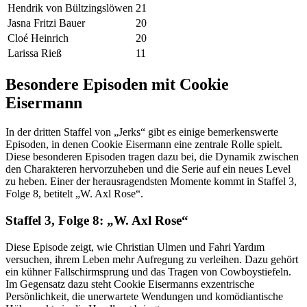
Hendrik von Bültzingslöwen
21
Jasna Fritzi Bauer
20
Cloé Heinrich
20
Larissa Rieß
11
Besondere Episoden mit Cookie
Eisermann
In der dritten Staffel von „Jerks“ gibt es einige bemerkenswerte
Episoden, in denen Cookie Eisermann eine zentrale Rolle spielt.
Diese besonderen Episoden tragen dazu bei, die Dynamik zwischen
den Charakteren hervorzuheben und die Serie auf ein neues Level
zu heben. Einer der herausragendsten Momente kommt in Staffel 3,
Folge 8, betitelt „W. Axl Rose“.
Staffel 3, Folge 8: „W. Axl Rose“
Diese Episode zeigt, wie Christian Ulmen und Fahri Yardım
versuchen, ihrem Leben mehr Aufregung zu verleihen. Dazu gehört
ein kühner Fallschirmsprung und das Tragen von Cowboystiefeln.
Im Gegensatz dazu steht Cookie Eisermanns exzentrische
Persönlichkeit, die unerwartete Wendungen und komödiantische