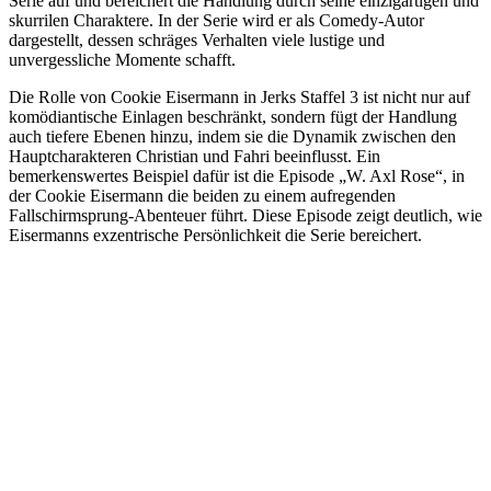
Serie auf und bereichert die Handlung durch seine einzigartigen und
skurrilen Charaktere. In der Serie wird er als Comedy-Autor
dargestellt, dessen schräges Verhalten viele lustige und
unvergessliche Momente schafft.
Die Rolle von Cookie Eisermann in Jerks Staffel 3 ist nicht nur auf
komödiantische Einlagen beschränkt, sondern fügt der Handlung
auch tiefere Ebenen hinzu, indem sie die Dynamik zwischen den
Hauptcharakteren Christian und Fahri beeinflusst. Ein
bemerkenswertes Beispiel dafür ist die Episode „W. Axl Rose“, in
der Cookie Eisermann die beiden zu einem aufregenden
Fallschirmsprung-Abenteuer führt. Diese Episode zeigt deutlich, wie
Eisermanns exzentrische Persönlichkeit die Serie bereichert.