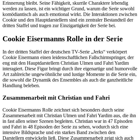
Erinnerung bleibt. Seine Fähigkeit, skurrile Charaktere lebendig
werden zu lassen, ist ein wichtiger Grund, warum die Serie sowohl
komödiantisch als auch emotional wirkt. Die Interaktionen zwischen
Cookie und den Hauptdarstellern sind ein zentraler Bestandteil der
dritten Staffel und tragen zur Einzigartigkeit der Serie bei.
Cookie Eisermanns Rolle in der Serie
In der dritten Staffel der deutschen TV-Serie „Jerks“ verkörpert
Cookie Eisermann einen leidenschaftlichen Fallschirmspringer, der
eng mit den Hauptdarstellern Christian Ulmen und Fahri Yardim
interagiert. Diese Figur bringt durch ihre eigenartige und humorvolle
Art zahlreiche ungewöhnliche und lustige Momente in die Serie ein,
die sowohl die Dynamik des Ensembles als auch die ganzheitliche
Handlung beleben.
Zusammenarbeit mit Christian und Fahri
Cookie Eisermanns Rolle zeichnet sich besonders durch seine
Zusammenarbeit mit Christian Ulmen und Fahri Yardim aus, die ihn
in fast allen seiner Szenen begleiten. Christian war in 47 Episoden
und Fahri in 48 Episoden der Serie zu sehen, wodurch sich eine
intensive Bildsprache und ein starkes Band zwischen den
Darstellern entwickeln ließ. Diese Zusammenarbeit zeigt sich auch