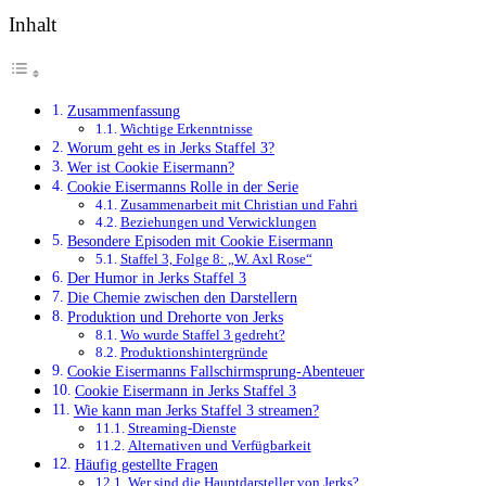
Inhalt
Zusammenfassung
Wichtige Erkenntnisse
Worum geht es in Jerks Staffel 3?
Wer ist Cookie Eisermann?
Cookie Eisermanns Rolle in der Serie
Zusammenarbeit mit Christian und Fahri
Beziehungen und Verwicklungen
Besondere Episoden mit Cookie Eisermann
Staffel 3, Folge 8: „W. Axl Rose“
Der Humor in Jerks Staffel 3
Die Chemie zwischen den Darstellern
Produktion und Drehorte von Jerks
Wo wurde Staffel 3 gedreht?
Produktionshintergründe
Cookie Eisermanns Fallschirmsprung-Abenteuer
Cookie Eisermann in Jerks Staffel 3
Wie kann man Jerks Staffel 3 streamen?
Streaming-Dienste
Alternativen und Verfügbarkeit
Häufig gestellte Fragen
Wer sind die Hauptdarsteller von Jerks?