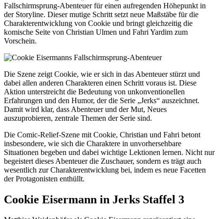
Fallschirmsprung-Abenteuer für einen aufregenden Höhepunkt in
der Storyline. Dieser mutige Schritt setzt neue Maßstäbe für die
Charakterentwicklung von Cookie und bringt gleichzeitig die
komische Seite von Christian Ulmen und Fahri Yardim zum
Vorschein.
Die Szene zeigt Cookie, wie er sich in das Abenteuer stürzt und
dabei allen anderen Charakteren einen Schritt voraus ist. Diese
Aktion unterstreicht die Bedeutung von unkonventionellen
Erfahrungen und den Humor, der die Serie „Jerks“ auszeichnet.
Damit wird klar, dass Abenteuer und der Mut, Neues
auszuprobieren, zentrale Themen der Serie sind.
Die Comic-Relief-Szene mit Cookie, Christian und Fahri betont
insbesondere, wie sich die Charaktere in unvorhersehbare
Situationen begeben und dabei wichtige Lektionen lernen. Nicht nur
begeistert dieses Abenteuer die Zuschauer, sondern es trägt auch
wesentlich zur Charakterentwicklung bei, indem es neue Facetten
der Protagonisten enthüllt.
Cookie Eisermann in Jerks Staffel 3