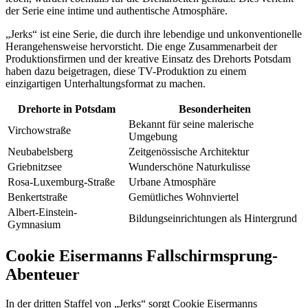
der Serie eine intime und authentische Atmosphäre.
„Jerks“ ist eine Serie, die durch ihre lebendige und unkonventionelle
Herangehensweise hervorsticht. Die enge Zusammenarbeit der
Produktionsfirmen und der kreative Einsatz des Drehorts Potsdam
haben dazu beigetragen, diese TV-Produktion zu einem
einzigartigen Unterhaltungsformat zu machen.
Drehorte in Potsdam
Besonderheiten
Bekannt für seine malerische
Virchowstraße
Umgebung
Neubabelsberg
Zeitgenössische Architektur
Griebnitzsee
Wunderschöne Naturkulisse
Rosa-Luxemburg-Straße
Urbane Atmosphäre
Benkertstraße
Gemütliches Wohnviertel
Albert-Einstein-
Bildungseinrichtungen als Hintergrund
Gymnasium
Cookie Eisermanns Fallschirmsprung-
Abenteuer
In der dritten Staffel von „Jerks“ sorgt Cookie Eisermanns