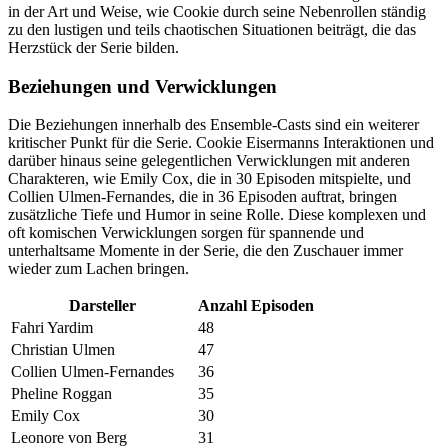
in der Art und Weise, wie Cookie durch seine Nebenrollen ständig
zu den lustigen und teils chaotischen Situationen beiträgt, die das
Herzstück der Serie bilden.
Beziehungen und Verwicklungen
Die Beziehungen innerhalb des Ensemble-Casts sind ein weiterer
kritischer Punkt für die Serie. Cookie Eisermanns Interaktionen und
darüber hinaus seine gelegentlichen Verwicklungen mit anderen
Charakteren, wie Emily Cox, die in 30 Episoden mitspielte, und
Collien Ulmen-Fernandes, die in 36 Episoden auftrat, bringen
zusätzliche Tiefe und Humor in seine Rolle. Diese komplexen und
oft komischen Verwicklungen sorgen für spannende und
unterhaltsame Momente in der Serie, die den Zuschauer immer
wieder zum Lachen bringen.
Darsteller
Anzahl Episoden
Fahri Yardim
48
Christian Ulmen
47
Collien Ulmen-Fernandes
36
Pheline Roggan
35
Emily Cox
30
Leonore von Berg
31