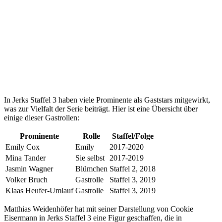
In Jerks Staffel 3 haben viele Prominente als Gaststars mitgewirkt,
was zur Vielfalt der Serie beiträgt. Hier ist eine Übersicht über
einige dieser Gastrollen:
Prominente
Rolle
Staffel/Folge
Emily Cox
Emily
2017-2020
Mina Tander
Sie selbst
2017-2019
Jasmin Wagner
Blümchen
Staffel 2, 2018
Volker Bruch
Gastrolle
Staffel 3, 2019
Klaas Heufer-Umlauf
Gastrolle
Staffel 3, 2019
Matthias Weidenhöfer hat mit seiner Darstellung von Cookie
Eisermann in Jerks Staffel 3 eine Figur geschaffen, die in