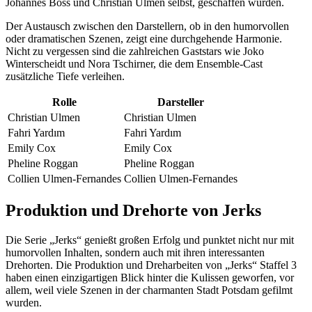
Johannes Boss und Christian Ulmen selbst, geschaffen wurden.
Der Austausch zwischen den Darstellern, ob in den humorvollen
oder dramatischen Szenen, zeigt eine durchgehende Harmonie.
Nicht zu vergessen sind die zahlreichen Gaststars wie Joko
Winterscheidt und Nora Tschirner, die dem Ensemble-Cast
zusätzliche Tiefe verleihen.
Rolle
Darsteller
Christian Ulmen
Christian Ulmen
Fahri Yardım
Fahri Yardım
Emily Cox
Emily Cox
Pheline Roggan
Pheline Roggan
Collien Ulmen-Fernandes
Collien Ulmen-Fernandes
Produktion und Drehorte von Jerks
Die Serie „Jerks“ genießt großen Erfolg und punktet nicht nur mit
humorvollen Inhalten, sondern auch mit ihren interessanten
Drehorten. Die Produktion und Dreharbeiten von „Jerks“ Staffel 3
haben einen einzigartigen Blick hinter die Kulissen geworfen, vor
allem, weil viele Szenen in der charmanten Stadt Potsdam gefilmt
wurden.