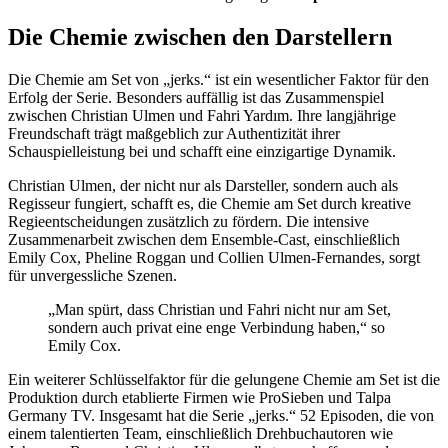
Die Chemie zwischen den Darstellern
Die Chemie am Set von „jerks.“ ist ein wesentlicher Faktor für den
Erfolg der Serie. Besonders auffällig ist das Zusammenspiel
zwischen Christian Ulmen und Fahri Yardım. Ihre langjährige
Freundschaft trägt maßgeblich zur Authentizität ihrer
Schauspielleistung bei und schafft eine einzigartige Dynamik.
Christian Ulmen, der nicht nur als Darsteller, sondern auch als
Regisseur fungiert, schafft es, die Chemie am Set durch kreative
Regieentscheidungen zusätzlich zu fördern. Die intensive
Zusammenarbeit zwischen dem Ensemble-Cast, einschließlich
Emily Cox, Pheline Roggan und Collien Ulmen-Fernandes, sorgt
für unvergessliche Szenen.
„Man spürt, dass Christian und Fahri nicht nur am Set,
sondern auch privat eine enge Verbindung haben,“ so
Emily Cox.
Ein weiterer Schlüsselfaktor für die gelungene Chemie am Set ist die
Produktion durch etablierte Firmen wie ProSieben und Talpa
Germany TV. Insgesamt hat die Serie „jerks.“ 52 Episoden, die von
einem talentierten Team, einschließlich Drehbuchautoren wie