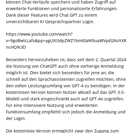
können Chat-Verläufe speichern und haben Zugriff auf
erweiterte Funktionen und personalisierte Erfahrungen.
Dank dieser Features wird Chat GPT zu einem
unverzichtbaren KI Gesprächspartner Login.
https://www.youtube.com/watch?
v=9goBwlcLafo&pp=ygUXI3dpZWZ1bmt0aW9uaWVydGNoYXR
ncHQ%3D
Besonders hervorzuheben ist, dass seit dem 2. Quartal 2024
die Nutzung von ChatGPT auch ohne vorherige Anmeldung
möglich ist. Dies bietet sich besonders für jene an, die
schnell auf den Sprachassistenten zugreifen möchten, ohne
den vollen Leistungsumfang von GPT-4 zu benötigen. In der
kostenlosen Version können Nutzer aktuell auf das GPT-3.5-
Modell und stark eingeschränkt auch auf GPT-4o zugreifen.
Für eine intensivere Nutzung und erweiterten
Funktionsumfang empfiehlt sich jedoch die Anmeldung und
der Login.
Die kostenlose Version ermöglicht zwar den Zugang zum