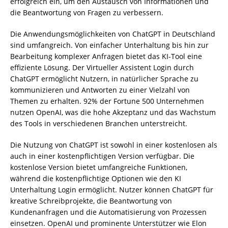
erfolgreich ein, um den Austausch von Informationen und
die Beantwortung von Fragen zu verbessern.
Die Anwendungsmöglichkeiten von ChatGPT in Deutschland
sind umfangreich. Von einfacher Unterhaltung bis hin zur
Bearbeitung komplexer Anfragen bietet das KI-Tool eine
effiziente Lösung. Der Virtueller Assistent Login durch
ChatGPT ermöglicht Nutzern, in natürlicher Sprache zu
kommunizieren und Antworten zu einer Vielzahl von
Themen zu erhalten. 92% der Fortune 500 Unternehmen
nutzen OpenAI, was die hohe Akzeptanz und das Wachstum
des Tools in verschiedenen Branchen unterstreicht.
Die Nutzung von ChatGPT ist sowohl in einer kostenlosen als
auch in einer kostenpflichtigen Version verfügbar. Die
kostenlose Version bietet umfangreiche Funktionen,
während die kostenpflichtige Optionen wie den KI
Unterhaltung Login ermöglicht. Nutzer können ChatGPT für
kreative Schreibprojekte, die Beantwortung von
Kundenanfragen und die Automatisierung von Prozessen
einsetzen. OpenAI und prominente Unterstützer wie Elon