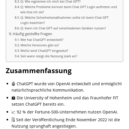
Q: Wie registriere ich mich bei Chat GPT?
Q: Welche Probleme können beim Chat GPT Login auftreten und
wie löse ich sie?
Q: Welche Sicherheitsmaßnahmen sollte ich beim Chat GPT
Login beachten?
Q: Kann ich Chat GPT auf verschiedenen Geräten nutzen?
Häufig gestellte Fragen
Wer hat ChatGPT entwickelt?
Welche Versionen gibt es?
Wofür wird ChatGPT eingesetzt?
Seit wann steigt die Nutzung stark an?
Zusammenfassung
🤖 ChatGPT wurde von OpenAI entwickelt und ermöglicht
natürlichsprachliche Kommunikation.
🏫 Die University of Hohenheim und das Fraunhofer FIT
setzen ChatGPT bereits ein.
📈 92 % der Fortune-500-Unternehmen nutzen OpenAI.
🗓️ Seit der Veröffentlichung Ende November 2022 ist die
Nutzung sprunghaft angestiegen.