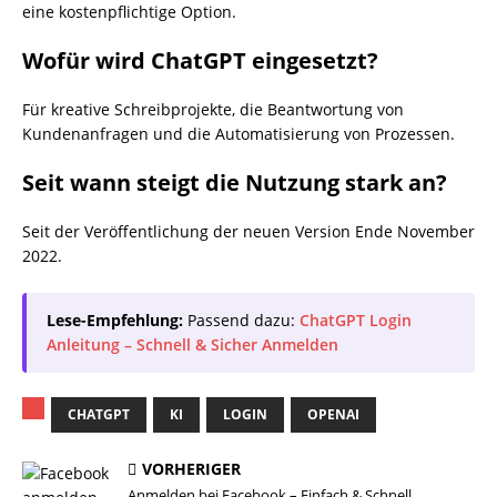
eine kostenpflichtige Option.
Wofür wird ChatGPT eingesetzt?
Für kreative Schreibprojekte, die Beantwortung von
Kundenanfragen und die Automatisierung von Prozessen.
Seit wann steigt die Nutzung stark an?
Seit der Veröffentlichung der neuen Version Ende November
2022.
Lese-Empfehlung:
Passend dazu:
ChatGPT Login
Anleitung – Schnell & Sicher Anmelden
CHATGPT
KI
LOGIN
OPENAI
VORHERIGER
Anmelden bei Facebook – Einfach & Schnell