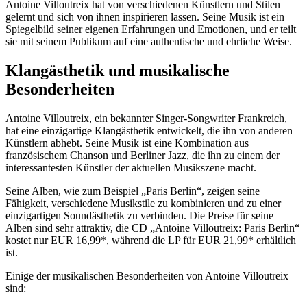
Antoine Villoutreix hat von verschiedenen Künstlern und Stilen
gelernt und sich von ihnen inspirieren lassen. Seine Musik ist ein
Spiegelbild seiner eigenen Erfahrungen und Emotionen, und er teilt
sie mit seinem Publikum auf eine authentische und ehrliche Weise.
Klangästhetik und musikalische
Besonderheiten
Antoine Villoutreix, ein bekannter Singer-Songwriter Frankreich,
hat eine einzigartige Klangästhetik entwickelt, die ihn von anderen
Künstlern abhebt. Seine Musik ist eine Kombination aus
französischem Chanson und Berliner Jazz, die ihn zu einem der
interessantesten Künstler der aktuellen Musikszene macht.
Seine Alben, wie zum Beispiel „Paris Berlin“, zeigen seine
Fähigkeit, verschiedene Musikstile zu kombinieren und zu einer
einzigartigen Soundästhetik zu verbinden. Die Preise für seine
Alben sind sehr attraktiv, die CD „Antoine Villoutreix: Paris Berlin“
kostet nur EUR 16,99*, während die LP für EUR 21,99* erhältlich
ist.
Einige der musikalischen Besonderheiten von Antoine Villoutreix
sind: