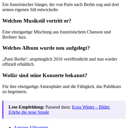
Ein französischer Sänger, der von Paris nach Berlin zog und dort
seinen eigenen Stil entwickelte.
Welchen Musikstil vertritt er?
Eine einzigartige Mischung aus französischem Chanson und
Berliner Jazz.
Welches Album wurde neu aufgelegt?
„Paris Berlin“, ursprünglich 2016 veröffentlicht und nun wieder
offiziell erhältlich.
Wofür sind seine Konzerte bekannt?
Für ihre einzigartige Atmosphäre und die Fähigkeit, das Publikum
zu begeistern.
Lese-Empfehlung:
Passend dazu:
Kora Winter – Blüht:
Erlebe die neue Single
Antoine Villoutreix