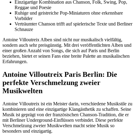
Einzigartige Kombination aus Chanson, Folk, Swing, Pop,
Reggae und Poesie
Ruhige und geistreiche Pop-Miniaturen ohne erkennbare
Vorbilder
Verträumter Chanson trifft auf spielerische Texte und Berliner
Schnauze
Antoine Villoutreix Alben sind nicht nur musikalisch vielfältig,
sondern auch sehr preisgünstig. Mit drei veröffentlichten Alben und
einer großen Anzahl von Songs, die sich auf Paris und Berlin
beziehen, bietet er seinen Fans eine breite Palette an musikalischen
Erfahrungen.
Antoine Villoutreix Paris Berlin: Die
perfekte Verschmelzung zweier
Musikwelten
Antoine Villoutreix ist ein Meister darin, verschiedene Musikstile zu
kombinieren und eine einzigartige Klangästhetik zu schaffen. Seine
Musik ist geprägt von der französischen Chanson-Tradition, die er
mit Berliner Underground-Einflüssen verbindet. Diese perfekte
Verschmelzung zweier Musikwelten macht seine Musik so
besonders und einzigartig.