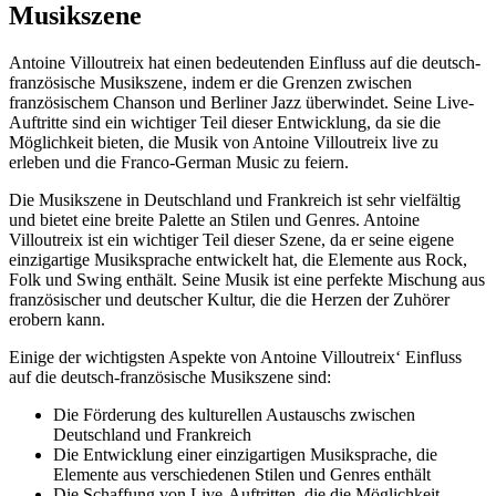
Musikszene
Antoine Villoutreix hat einen bedeutenden Einfluss auf die deutsch-
französische Musikszene, indem er die Grenzen zwischen
französischem Chanson und Berliner Jazz überwindet. Seine Live-
Auftritte sind ein wichtiger Teil dieser Entwicklung, da sie die
Möglichkeit bieten, die Musik von Antoine Villoutreix live zu
erleben und die Franco-German Music zu feiern.
Die Musikszene in Deutschland und Frankreich ist sehr vielfältig
und bietet eine breite Palette an Stilen und Genres. Antoine
Villoutreix ist ein wichtiger Teil dieser Szene, da er seine eigene
einzigartige Musiksprache entwickelt hat, die Elemente aus Rock,
Folk und Swing enthält. Seine Musik ist eine perfekte Mischung aus
französischer und deutscher Kultur, die die Herzen der Zuhörer
erobern kann.
Einige der wichtigsten Aspekte von Antoine Villoutreix‘ Einfluss
auf die deutsch-französische Musikszene sind:
Die Förderung des kulturellen Austauschs zwischen
Deutschland und Frankreich
Die Entwicklung einer einzigartigen Musiksprache, die
Elemente aus verschiedenen Stilen und Genres enthält
Die Schaffung von Live-Auftritten, die die Möglichkeit