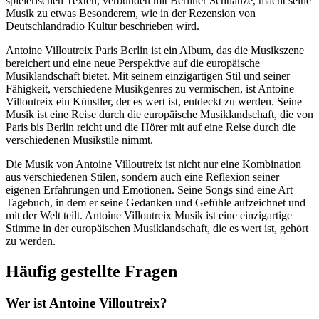
spielerischen Texten, verbunden mit Berliner Schnauze, macht seine
Musik zu etwas Besonderem, wie in der Rezension von
Deutschlandradio Kultur beschrieben wird.
Antoine Villoutreix Paris Berlin ist ein Album, das die Musikszene
bereichert und eine neue Perspektive auf die europäische
Musiklandschaft bietet. Mit seinem einzigartigen Stil und seiner
Fähigkeit, verschiedene Musikgenres zu vermischen, ist Antoine
Villoutreix ein Künstler, der es wert ist, entdeckt zu werden. Seine
Musik ist eine Reise durch die europäische Musiklandschaft, die von
Paris bis Berlin reicht und die Hörer mit auf eine Reise durch die
verschiedenen Musikstile nimmt.
Die Musik von Antoine Villoutreix ist nicht nur eine Kombination
aus verschiedenen Stilen, sondern auch eine Reflexion seiner
eigenen Erfahrungen und Emotionen. Seine Songs sind eine Art
Tagebuch, in dem er seine Gedanken und Gefühle aufzeichnet und
mit der Welt teilt. Antoine Villoutreix Musik ist eine einzigartige
Stimme in der europäischen Musiklandschaft, die es wert ist, gehört
zu werden.
Häufig gestellte Fragen
Wer ist Antoine Villoutreix?