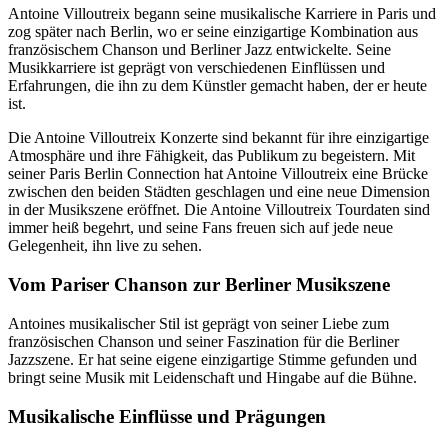
Antoine Villoutreix begann seine musikalische Karriere in Paris und
zog später nach Berlin, wo er seine einzigartige Kombination aus
französischem Chanson und Berliner Jazz entwickelte. Seine
Musikkarriere ist geprägt von verschiedenen Einflüssen und
Erfahrungen, die ihn zu dem Künstler gemacht haben, der er heute
ist.
Die Antoine Villoutreix Konzerte sind bekannt für ihre einzigartige
Atmosphäre und ihre Fähigkeit, das Publikum zu begeistern. Mit
seiner Paris Berlin Connection hat Antoine Villoutreix eine Brücke
zwischen den beiden Städten geschlagen und eine neue Dimension
in der Musikszene eröffnet. Die Antoine Villoutreix Tourdaten sind
immer heiß begehrt, und seine Fans freuen sich auf jede neue
Gelegenheit, ihn live zu sehen.
Vom Pariser Chanson zur Berliner Musikszene
Antoines musikalischer Stil ist geprägt von seiner Liebe zum
französischen Chanson und seiner Faszination für die Berliner
Jazzszene. Er hat seine eigene einzigartige Stimme gefunden und
bringt seine Musik mit Leidenschaft und Hingabe auf die Bühne.
Musikalische Einflüsse und Prägungen