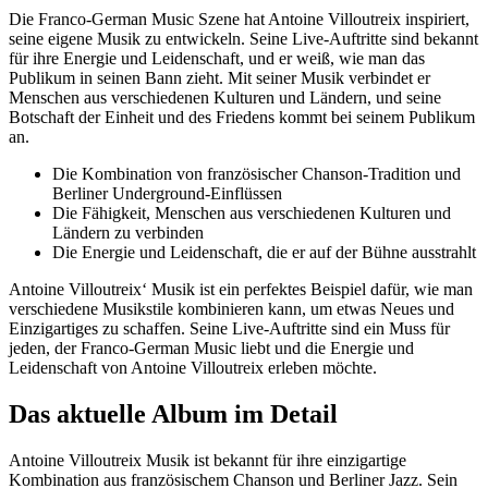
Die Franco-German Music Szene hat Antoine Villoutreix inspiriert,
seine eigene Musik zu entwickeln. Seine Live-Auftritte sind bekannt
für ihre Energie und Leidenschaft, und er weiß, wie man das
Publikum in seinen Bann zieht. Mit seiner Musik verbindet er
Menschen aus verschiedenen Kulturen und Ländern, und seine
Botschaft der Einheit und des Friedens kommt bei seinem Publikum
an.
Die Kombination von französischer Chanson-Tradition und
Berliner Underground-Einflüssen
Die Fähigkeit, Menschen aus verschiedenen Kulturen und
Ländern zu verbinden
Die Energie und Leidenschaft, die er auf der Bühne ausstrahlt
Antoine Villoutreix‘ Musik ist ein perfektes Beispiel dafür, wie man
verschiedene Musikstile kombinieren kann, um etwas Neues und
Einzigartiges zu schaffen. Seine Live-Auftritte sind ein Muss für
jeden, der Franco-German Music liebt und die Energie und
Leidenschaft von Antoine Villoutreix erleben möchte.
Das aktuelle Album im Detail
Antoine Villoutreix Musik ist bekannt für ihre einzigartige
Kombination aus französischem Chanson und Berliner Jazz. Sein