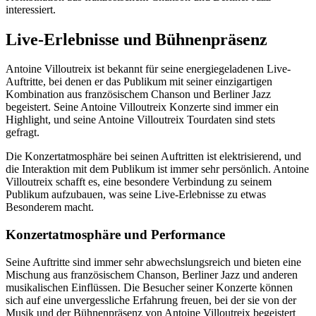
interessiert.
Live-Erlebnisse und Bühnenpräsenz
Antoine Villoutreix ist bekannt für seine energiegeladenen Live-
Auftritte, bei denen er das Publikum mit seiner einzigartigen
Kombination aus französischem Chanson und Berliner Jazz
begeistert. Seine Antoine Villoutreix Konzerte sind immer ein
Highlight, und seine Antoine Villoutreix Tourdaten sind stets
gefragt.
Die Konzertatmosphäre bei seinen Auftritten ist elektrisierend, und
die Interaktion mit dem Publikum ist immer sehr persönlich. Antoine
Villoutreix schafft es, eine besondere Verbindung zu seinem
Publikum aufzubauen, was seine Live-Erlebnisse zu etwas
Besonderem macht.
Konzertatmosphäre und Performance
Seine Auftritte sind immer sehr abwechslungsreich und bieten eine
Mischung aus französischem Chanson, Berliner Jazz und anderen
musikalischen Einflüssen. Die Besucher seiner Konzerte können
sich auf eine unvergessliche Erfahrung freuen, bei der sie von der
Musik und der Bühnenpräsenz von Antoine Villoutreix begeistert