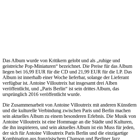
Das Album wurde von Kritikern gelobt und als „ruhige und
geistreiche Pop-Miniaturen“ bezeichnet. Die Preise für das Album
liegen bei 16,99 EUR für die CD und 21,99 EUR für die LP. Das
Album ist innerhalb einer Woche lieferbar, solange der Lieferant
verfügbar ist. Antoine Villoutreix hat insgesamt drei Alben
veröffentlicht, und „Paris Berlin“ ist sein drittes Album, das
ursprünglich 2016 veröffentlicht wurde.
Die Zusammenarbeit von Antoine Villoutreix mit anderen Künstlern
und die kulturelle Verbindung zwischen Paris und Berlin machen
sein aktuelles Album zu einem besonderen Erlebnis. Die Musik von
Antoine Villoutreix ist eine Hommage an die Städte und Kulturen,
die ihn inspirieren, und sein aktuelles Album ist ein Muss für jeden,
der sich für Antoine Villoutreix Paris Berlin und die einzigartige
Kombination aus französischem Chanson und Berliner Jazz